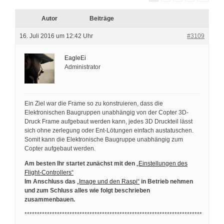
Autor
Beiträge
16. Juli 2016 um 12:42 Uhr
#3109
EagleEi
Administrator
Ein Ziel war die Frame so zu konstruieren, dass die
Elektronischen Baugruppen unabhängig von der Copter 3D-
Druck Frame aufgebaut werden kann, jedes 3D Druckteil lässt
sich ohne zerlegung oder Ent-Lötungen einfach austatuschen.
Somit kann die Elektronische Baugruppe unabhängig zum
Copter aufgebaut werden.
Am besten Ihr startet zunächst mit den
„Einstellungen des
Flight-Controllers“
Im Anschluss das
„Image und den Raspi“
in Betrieb nehmen
und zum Schluss alles wie folgt beschrieben
zusammenbauen.
***********************************************************************