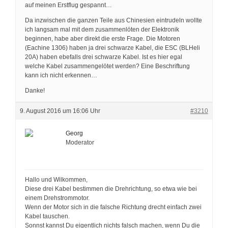
auf meinen Erstflug gespannt…
Da inzwischen die ganzen Teile aus Chinesien eintrudeln wollte
ich langsam mal mit dem zusammenlöten der Elektronik
beginnen, habe aber direkt die erste Frage. Die Motoren
(Eachine 1306) haben ja drei schwarze Kabel, die ESC (BLHeli
20A) haben ebefalls drei schwarze Kabel. Ist es hier egal
welche Kabel zusammengelötet werden? Eine Beschriftung
kann ich nicht erkennen…
Danke!
9. August 2016 um 16:06 Uhr
#3210
Georg
Moderator
Hallo und Wilkommen,
Diese drei Kabel bestimmen die Drehrichtung, so etwa wie bei
einem Drehstrommotor.
Wenn der Motor sich in die falsche Richtung drecht einfach zwei
Kabel tauschen.
Sonnst kannst Du eigentlich nichts falsch machen, wenn Du die