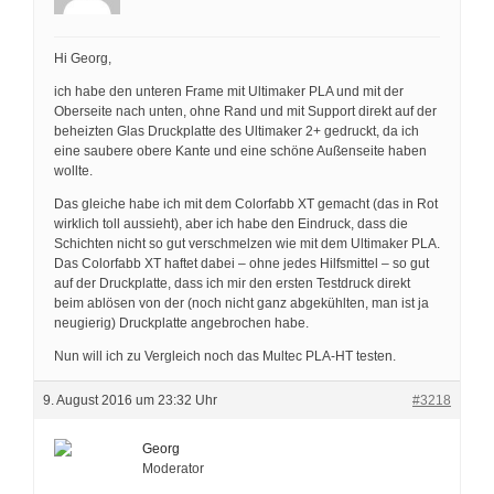
Hi Georg,
ich habe den unteren Frame mit Ultimaker PLA und mit der
Oberseite nach unten, ohne Rand und mit Support direkt auf der
beheizten Glas Druckplatte des Ultimaker 2+ gedruckt, da ich
eine saubere obere Kante und eine schöne Außenseite haben
wollte.
Das gleiche habe ich mit dem Colorfabb XT gemacht (das in Rot
wirklich toll aussieht), aber ich habe den Eindruck, dass die
Schichten nicht so gut verschmelzen wie mit dem Ultimaker PLA.
Das Colorfabb XT haftet dabei – ohne jedes Hilfsmittel – so gut
auf der Druckplatte, dass ich mir den ersten Testdruck direkt
beim ablösen von der (noch nicht ganz abgekühlten, man ist ja
neugierig) Druckplatte angebrochen habe.
Nun will ich zu Vergleich noch das Multec PLA-HT testen.
9. August 2016 um 23:32 Uhr
#3218
Georg
Moderator