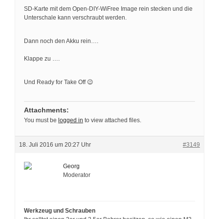
SD-Karte mit dem Open-DIY-WiFree Image rein stecken und die
Unterschale kann verschraubt werden.
Dann noch den Akku rein….
Klappe zu ….
Und Ready for Take Off 😉
Attachments:
You must be
logged in
to view attached files.
18. Juli 2016 um 20:27 Uhr
#3149
Georg
Moderator
Werkzeug und Schrauben