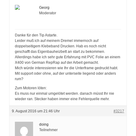
Georg
Moderator
Danke für den Tip Astarte.
Leider muß ich auf meinem Dremel immernoch auf
doppelseitigem Klebeband Drucken. Hab es noch nicht
geschafft das Eigenbauheizbett an start zu bekommen.
Allerdings habe ich sehr gute Erfahrung mit PVC Folie an einem
X400 von German RepRap auf der Arbeit gemacht.
Mich würde interessieren wie Ihr die Unterframe gedruckt habt.
Mit support oder ohne, auf der unterseite liegend oder anders
rum?
Zum Motoren löten:
Es muss nur einmal umgelötet werden. danach müsst Ihr nie
wieder ran. Stecker haben immer eine Fehlerquelle mehr.
9. August 2016 um 21:46 Uhr
#3217
doing
Teilnehmer