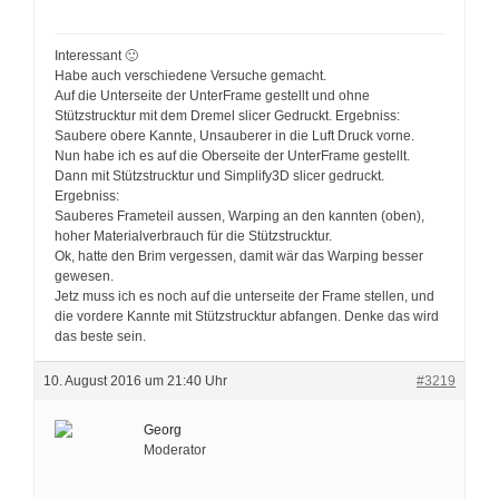
Interessant 🙂
Habe auch verschiedene Versuche gemacht.
Auf die Unterseite der UnterFrame gestellt und ohne
Stützstrucktur mit dem Dremel slicer Gedruckt. Ergebniss:
Saubere obere Kannte, Unsauberer in die Luft Druck vorne.
Nun habe ich es auf die Oberseite der UnterFrame gestellt.
Dann mit Stützstrucktur und Simplify3D slicer gedruckt.
Ergebniss:
Sauberes Frameteil aussen, Warping an den kannten (oben),
hoher Materialverbrauch für die Stützstrucktur.
Ok, hatte den Brim vergessen, damit wär das Warping besser
gewesen.
Jetz muss ich es noch auf die unterseite der Frame stellen, und
die vordere Kannte mit Stützstrucktur abfangen. Denke das wird
das beste sein.
10. August 2016 um 21:40 Uhr
#3219
Georg
Moderator