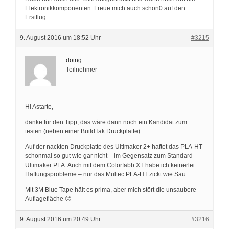
Elektronikkomponenten. Freue mich auch schon0 auf den
Erstflug
9. August 2016 um 18:52 Uhr
#3215
doing
Teilnehmer
Hi Astarte,
danke für den Tipp, das wäre dann noch ein Kandidat zum
testen (neben einer BuildTak Druckplatte).
Auf der nackten Druckplatte des Ultimaker 2+ haftet das PLA-HT
schonmal so gut wie gar nicht – im Gegensatz zum Standard
Ultimaker PLA. Auch mit dem Colorfabb XT habe ich keinerlei
Haftungsprobleme – nur das Multec PLA-HT zickt wie Sau.
Mit 3M Blue Tape hält es prima, aber mich stört die unsaubere
Auflagefläche 🙁
9. August 2016 um 20:49 Uhr
#3216