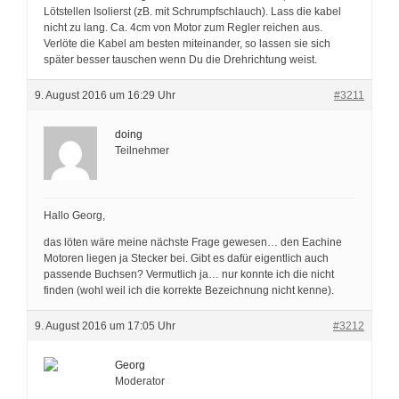
Lötstellen Isolierst (zB. mit Schrumpfschlauch). Lass die kabel
nicht zu lang. Ca. 4cm von Motor zum Regler reichen aus.
Verlöte die Kabel am besten miteinander, so lassen sie sich
später besser tauschen wenn Du die Drehrichtung weist.
9. August 2016 um 16:29 Uhr
#3211
doing
Teilnehmer
Hallo Georg,
das löten wäre meine nächste Frage gewesen… den Eachine
Motoren liegen ja Stecker bei. Gibt es dafür eigentlich auch
passende Buchsen? Vermutlich ja… nur konnte ich die nicht
finden (wohl weil ich die korrekte Bezeichnung nicht kenne).
9. August 2016 um 17:05 Uhr
#3212
Georg
Moderator