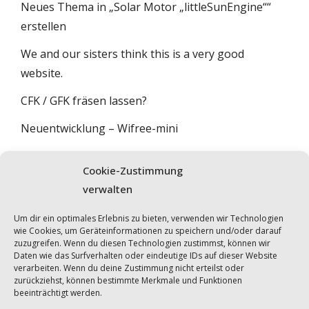
Neues Thema in „Solar Motor „littleSunEngine““
erstellen
We and our sisters think this is a very good
website.
CFK / GFK fräsen lassen?
Neuentwicklung – Wifree-mini
Wifree Bau 2021 – Wahl aktueller Komponente
Cookie-Zustimmung
verwalten
FORUM DURCHSUCHEN
Um dir ein optimales Erlebnis zu bieten, verwenden wir Technologien
wie Cookies, um Geräteinformationen zu speichern und/oder darauf
zuzugreifen. Wenn du diesen Technologien zustimmst, können wir
Daten wie das Surfverhalten oder eindeutige IDs auf dieser Website
verarbeiten. Wenn du deine Zustimmung nicht erteilst oder
zurückziehst, können bestimmte Merkmale und Funktionen
beeinträchtigt werden.