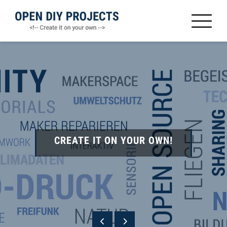
Zum
Inhalt
springen
CREATE IT ON YOUR OWN!