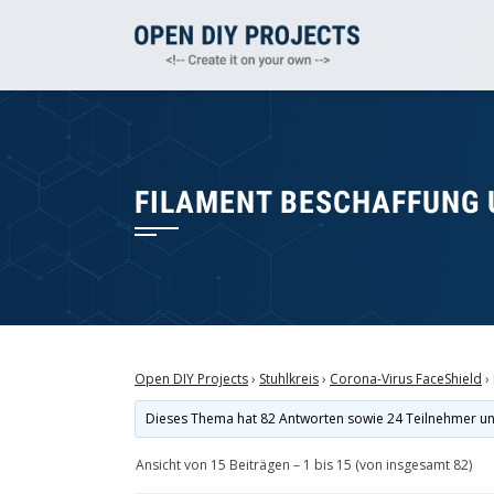
Zum
Inhalt
springen
FILAMENT BESCHAFFUNG 
Open DIY Projects
›
Stuhlkreis
›
Corona-Virus FaceShield
›
Dieses Thema hat 82 Antworten sowie 24 Teilnehmer u
Ansicht von 15 Beiträgen – 1 bis 15 (von insgesamt 82)