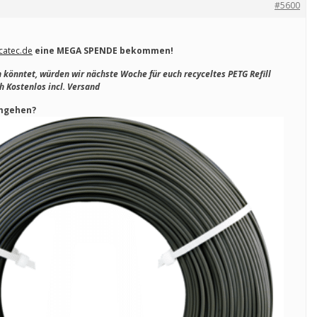
#5600
catec.de
eine MEGA SPENDE bekommen!
n könntet, würden wir nächste Woche für euch recyceltes PETG Refill
h Kostenlos incl. Versand
umgehen?