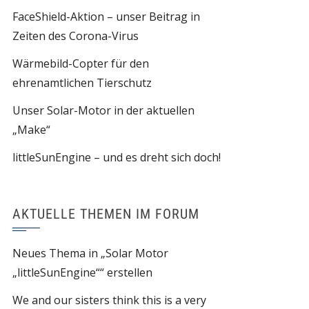
FaceShield-Aktion – unser Beitrag in
Zeiten des Corona-Virus
Wärmebild-Copter für den
ehrenamtlichen Tierschutz
Unser Solar-Motor in der aktuellen
„Make“
littleSunEngine – und es dreht sich doch!
AKTUELLE THEMEN IM FORUM
Neues Thema in „Solar Motor
„littleSunEngine““ erstellen
We and our sisters think this is a very