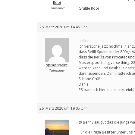
Robi
Teilnehmer
Grüßle Robi
26. März 2020 um 14:45 Uhr
Hallo,
ich versuche jetzt nochmal hier z
dass Refill-Spulen in der 800gr. V
dass die Refills von Procatec und
Masterspool thingiverse thing: 2
sprayinpaint
werden kann und flexibel einsetz
Teilnehmer
dann zusenden. Dann hätte ich au
Schöne Grüße
Daniel
PS: kann ich hier keine Links einf
26. März 2020 um 19:05 Uhr
@ Benny saugut das die Jungs was
Für die Prusa Besitzer unter uns