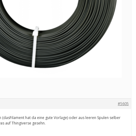
#5605
 (dasFilament hat da eine gute Vorlage) oder aus leeren Spulen selber
 was auf Thingiverse gesehn.