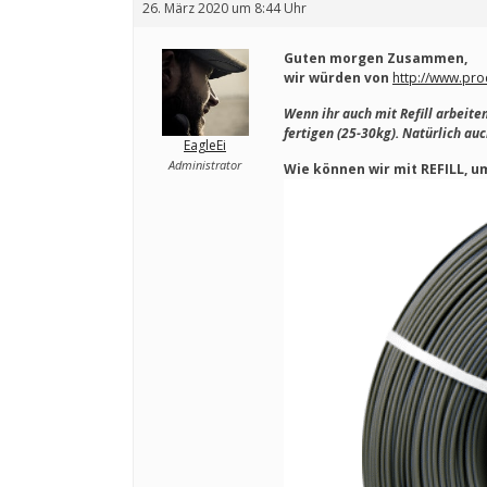
26. März 2020 um 8:44 Uhr
Guten morgen Zusammen,
wir würden von
http://www.pro
Wenn ihr auch mit Refill arbeite
fertigen (25-30kg). Natürlich auc
EagleEi
Administrator
Wie können wir mit REFILL, 