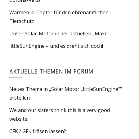
Corona-Virus
Wärmebild-Copter für den ehrenamtlichen
Tierschutz
Unser Solar-Motor in der aktuellen „Make“
littleSunEngine – und es dreht sich doch!
AKTUELLE THEMEN IM FORUM
Neues Thema in „Solar Motor „littleSunEngine““
erstellen
We and our sisters think this is a very good
website.
CFK / GFK fräsen lassen?