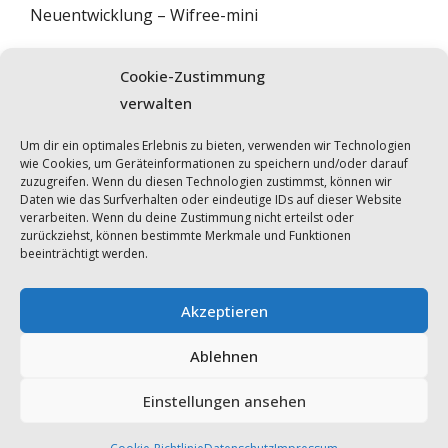
Neuentwicklung – Wifree-mini
Wifree Bau 2021 – Wahl aktueller Komponente
Cookie-Zustimmung
verwalten
FORUM DURCHSUCHEN
Um dir ein optimales Erlebnis zu bieten, verwenden wir Technologien
wie Cookies, um Geräteinformationen zu speichern und/oder darauf
zuzugreifen. Wenn du diesen Technologien zustimmst, können wir
Daten wie das Surfverhalten oder eindeutige IDs auf dieser Website
verarbeiten. Wenn du deine Zustimmung nicht erteilst oder
zurückziehst, können bestimmte Merkmale und Funktionen
beeinträchtigt werden.
Akzeptieren
Impressum
Ablehnen
Datenschutz
Einstellungen ansehen
Cookie-Richtlinie