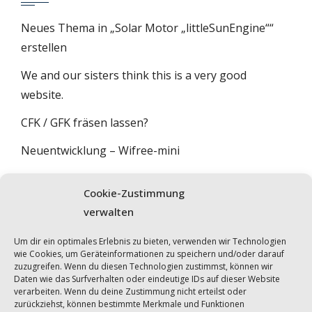
Neues Thema in „Solar Motor „littleSunEngine““
erstellen
We and our sisters think this is a very good
website.
CFK / GFK fräsen lassen?
Neuentwicklung – Wifree-mini
Wifree Bau 2021 – Wahl aktueller Komponente
Cookie-Zustimmung
verwalten
FORUM DURCHSUCHEN
Um dir ein optimales Erlebnis zu bieten, verwenden wir Technologien
wie Cookies, um Geräteinformationen zu speichern und/oder darauf
zuzugreifen. Wenn du diesen Technologien zustimmst, können wir
Daten wie das Surfverhalten oder eindeutige IDs auf dieser Website
verarbeiten. Wenn du deine Zustimmung nicht erteilst oder
zurückziehst, können bestimmte Merkmale und Funktionen